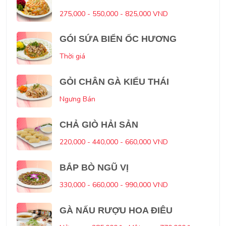
275,000 - 550,000 - 825,000 VND
GÓI SỨA BIỂN ỐC HƯƠNG
Thời giá
GỎI CHÂN GÀ KIỂU THÁI
Ngưng Bán
CHẢ GIÒ HẢI SẢN
220,000 - 440,000 - 660,000 VND
BẮP BÒ NGŨ VỊ
330,000 - 660,000 - 990,000 VND
GÀ NẤU RƯỢU HOA ĐIÊU