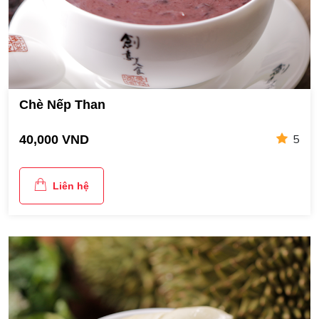
Chè Nếp Than
5
40,000 VND
Liên hệ