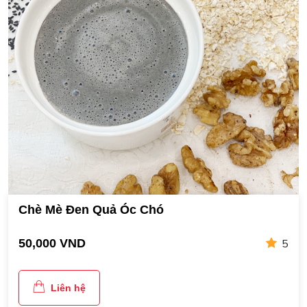
Chè Mè Đen Quả Óc Chó
5
50,000 VND
Liên hệ