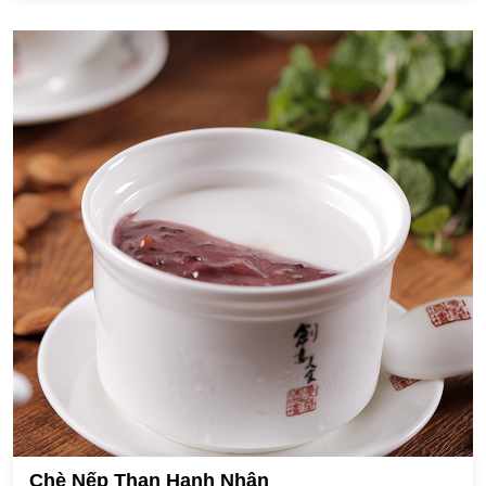
Chè Nếp Than Hạnh Nhân