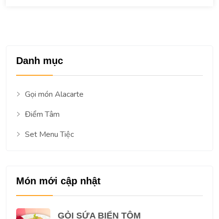
Danh mục
Gọi món Alacarte
Điểm Tâm
Set Menu Tiệc
Món mới cập nhật
GỎI SỨA BIỂN TÔM