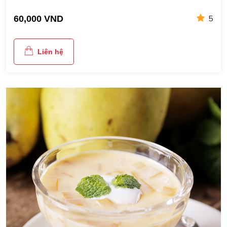
5
60,000 VND
Liên hệ