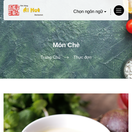
Chọn ngôn ngữ
Món Chè
Trang Chủ
Thực đơn