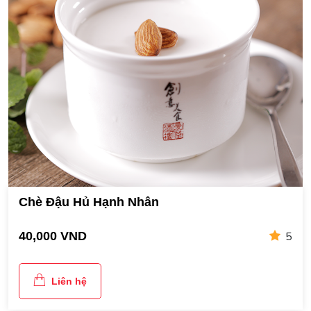
Chè Đậu Hủ Hạnh Nhân
5
40,000 VND
Liên hệ