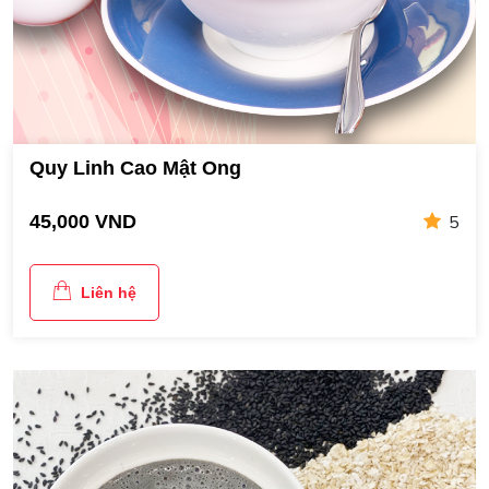
Quy Linh Cao Mật Ong
5
45,000 VND
Liên hệ