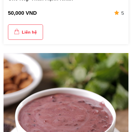
5
50,000 VND
Liên hệ