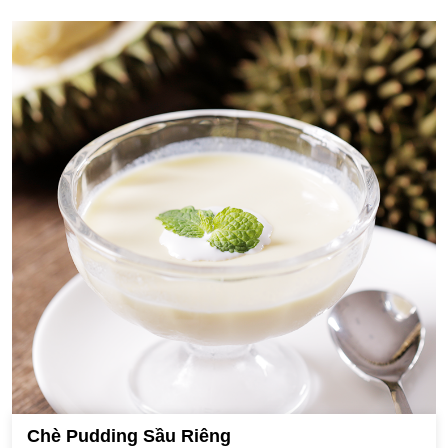
Chè Pudding Sầu Riêng