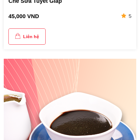
Chè Sữa Tuyết Giáp
5
45,000 VND
Liên hệ