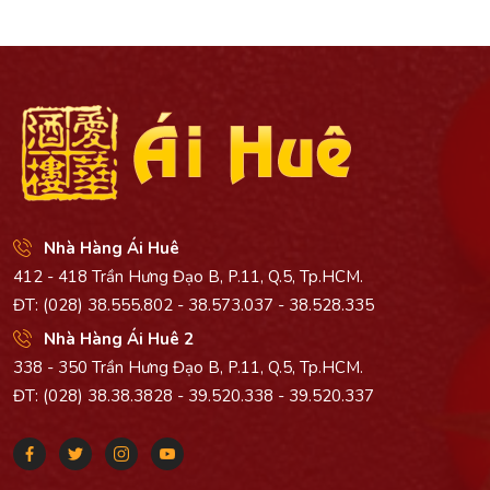
Nhà Hàng Ái Huê
412 - 418 Trần Hưng Đạo B, P.11, Q.5, Tp.HCM.
ĐT: (028) 38.555.802 - 38.573.037 - 38.528.335
Nhà Hàng Ái Huê 2
338 - 350 Trần Hưng Đạo B, P.11, Q.5, Tp.HCM.
ĐT: (028) 38.38.3828 - 39.520.338 - 39.520.337