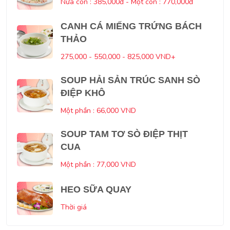
Nửa con : 385,000đ - Một con : 770,000đ
CANH CÁ MIẾNG TRỨNG BÁCH
THẢO
275,000 - 550,000 - 825,000 VND+
SOUP HẢI SẢN TRÚC SANH SÒ
ĐIỆP KHÔ
Một phần : 66,000 VND
SOUP TAM TƠ SÒ ĐIỆP THỊT
CUA
Một phần : 77,000 VND
HEO SỮA QUAY
Thời giá