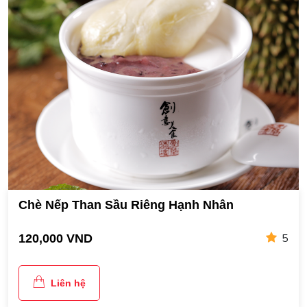
Chè Nếp Than Sầu Riêng Hạnh Nhân
5
120,000 VND
Liên hệ