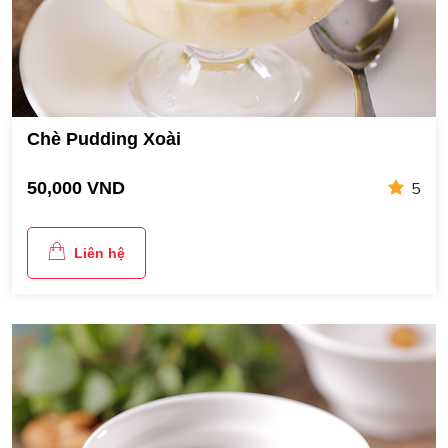
Chè Pudding Xoài
5
50,000 VND
Liên hệ