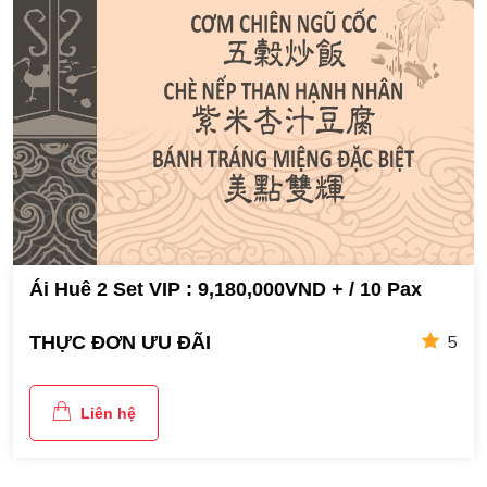
Ái Huê 2 Set VIP : 9,180,000VND + / 10 Pax
5
THỰC ĐƠN ƯU ĐÃI
Liên hệ