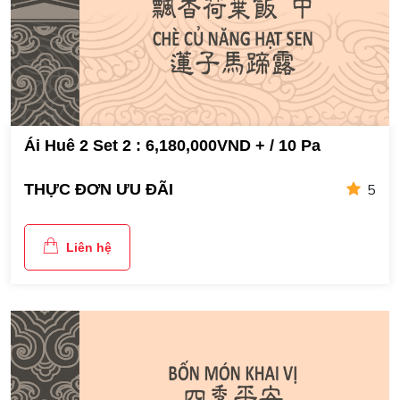
Ái Huê 2 Set 2 : 6,180,000VND + / 10 Pa
5
THỰC ĐƠN ƯU ĐÃI
Liên hệ