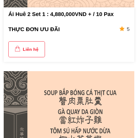
Ái Huê 2 Set 1 : 4,880,000VND + / 10 Pax
5
THỰC ĐƠN ƯU ĐÃI
Liên hệ