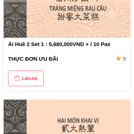
Ái Huê 2 Set 1 : 5,680,000VND + / 10 Pax
5
THỰC ĐƠN ƯU ĐÃI
Liên hệ