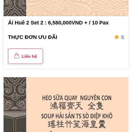
Ái Huê 2 Set 2 : 6,580,000VND + / 10 Pax
5
THỰC ĐƠN ƯU ĐÃI
Liên hệ