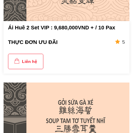
Ái Huê 2 Set VIP : 9,680,000VND + / 10 Pax
5
THỰC ĐƠN ƯU ĐÃI
Liên hệ