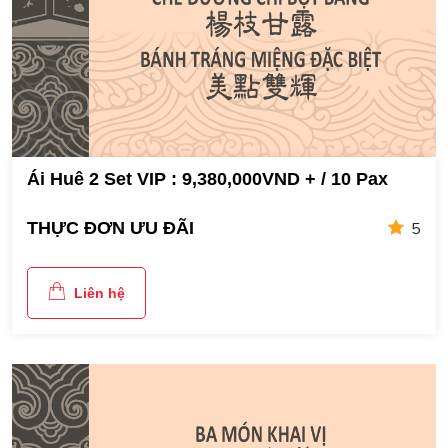
Ái Huê 2 Set VIP : 9,380,000VND + / 10 Pax
5
THỰC ĐƠN ƯU ĐÃI
Liên hệ