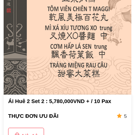
Ái Huê 2 Set 2 : 5,780,000VND + / 10 Pax
5
THỰC ĐƠN ƯU ĐÃI