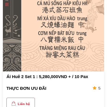
Ái Huê 2 Set 1 : 5,280,000VND + / 10 Pax
5
THỰC ĐƠN ƯU ĐÃI
Liên hệ