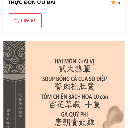
5
THỰC ĐƠN ƯU ĐÃI
Liên hệ