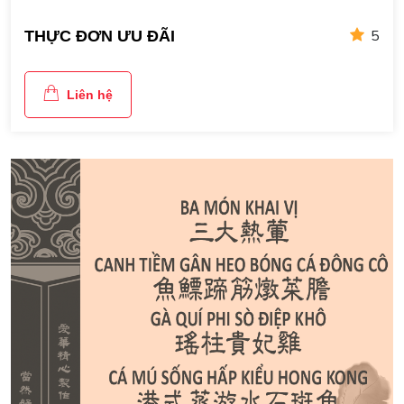
5
THỰC ĐƠN ƯU ĐÃI
Liên hệ