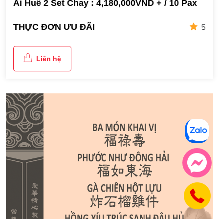
Ái Huê 2 Set Chay : 4,180,000VND + / 10 Pax
5
THỰC ĐƠN ƯU ĐÃI
Liên hệ