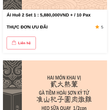
Ái Huê 2 Set 1 : 5,880,000VND + / 10 Pax
5
THỰC ĐƠN ƯU ĐÃI
Liên hệ