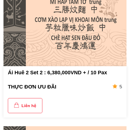
Ái Huê 2 Set 2 : 6,380,000VND + / 10 Pax
5
THỰC ĐƠN ƯU ĐÃI
Liên hệ