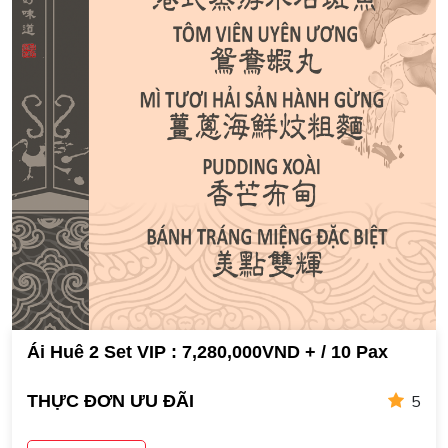
Ái Huê 2 Set VIP : 7,280,000VND + / 10 Pax
5
THỰC ĐƠN ƯU ĐÃI