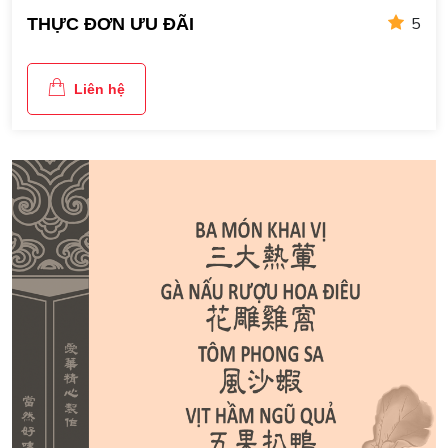
5
THỰC ĐƠN ƯU ĐÃI
Liên hệ