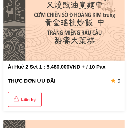
Ái Huê 2 Set 1 : 5,480,000VND + / 10 Pax
5
THỰC ĐƠN ƯU ĐÃI
Liên hệ